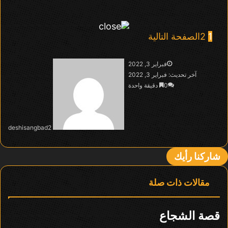
1
2
الصفحة التالية
فبراير 3, 2022
آخر تحديث: فبراير 3, 2022
0
دقيقة واحدة
deshisangbad2
شاركنا رأيك
مقالات ذات صلة
قصة الشجاع