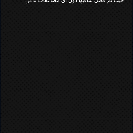
حيث تم فصل ساقيها دون اي مضاعفات تذكر.