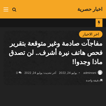
اخبار حصرية
بحث
الق
عن
اخر الاخبار
مفاجآت صادمة وغير متوقعة بتقرير
فحص هاتف نيرة أشرف.. لن تصدق
ماذا وجدوا!
adminrani
يوليو 24, 2022
آخر تحديث: يوليو 24, 2022
0
دقيقة واحدة