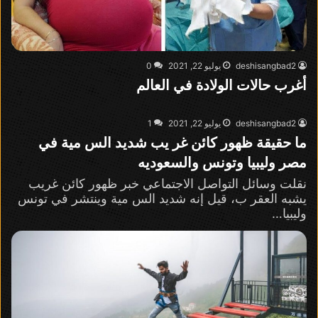
deshisangbad2
يوليو 22, 2021
0
أغرب حالات الولادة في العالم
deshisangbad2
يوليو 22, 2021
1
ما حقيقة ظهور كائن غر يب شديد الس مية في
مصر وليبيا وتونس والسعوديه
نقلت وسائل التواصل الاجتماعي خبر ظهور كائن غريب
يشبه العقر ب، قيل إنه شديد الس مية وينتشر في تونس
وليبيا…