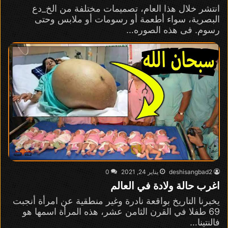
انتشر خلال هذا العام، تصميمات مختلفة من الخ_دع
البصرية، سواء أطعمة أو رسومات أو ملابس وحتى
رسوم. فى هذه الصوره…
deshisangbad2
يناير 24, 2021
0
اغرب حالة ولادة في العالم
يخبرنا التاريخ بواقعة نادرة وغير منطقية عن امرأة أنجبت
69 طفلا في القرن الثامن عشر، هذه المرأة اسمها هو
فالنتينا…