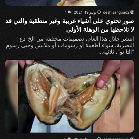
deshisangbad2
يوليو 19, 2021
1
صور تحتوي على أشياء غريبة وغير منطقية والتي قد
لا تلاحظها من الوهلة الأولى
انتشر خلال هذا العام، تصميمات مختلفة من الخ_دع
البصرية، سواء أطعمة أو رسومات أو ملابس وحتى رسوم
“التا تو”، ثلاثية…